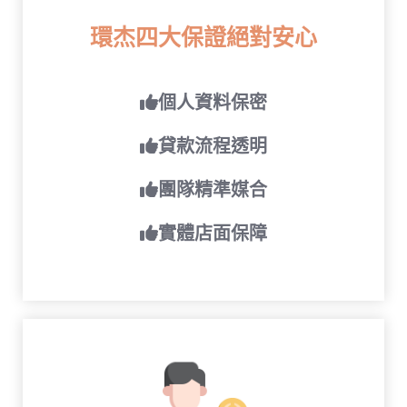
環杰四大保證絕對安心
👍個人資料保密
👍貸款流程透明
👍團隊精準媒合
👍實體店面保障