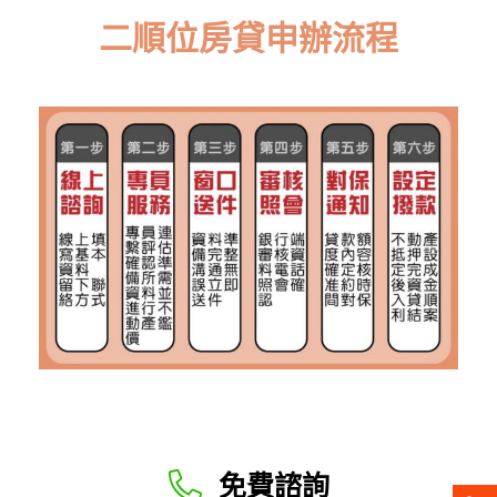
二順位房貸申辦流程
免費諮詢