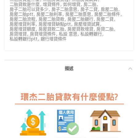
二胎貸款是什麼
,
增貸條件
,
如何增貸
,
房二胎
,
房子二胎可以貸多少
,
房子二胎意思
,
房子二貸
,
房屋二胎
,
房屋二胎ptt
,
房屋二胎利率
,
房屋二胎意思
,
房屋二胎條件
,
房屋二胎流程
,
房屋二胎貸款
,
房屋二胎銀行
,
房屋二貸
,
房屋增貸利率
,
房屋增貸缺點ptt
,
房屋增貸試算
,
房屋增貸額度
,
房屋貸款二胎
,
房屋貸款增貸
,
房貸二胎
,
房貸增貸
,
房貸增貸條件
,
私設 意思
,
私設轉銀行
,
私設轉銀行ptt
,
銀行增貸條件
描述