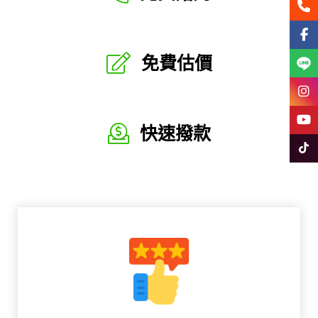
聯絡
Face
免費估價
Line
Insta
YouT
快速撥款
Tikto