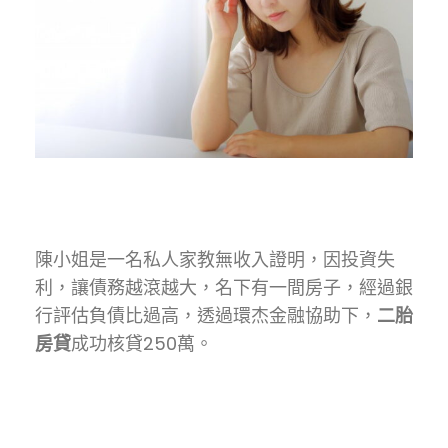
陳小姐是一名私人家教無收入證明，因投資失
利，讓債務越滾越大，名下有一間房子，經過銀
行評估負債比過高，透過環杰金融協助下，
二胎
房貸
成功核貸250萬。