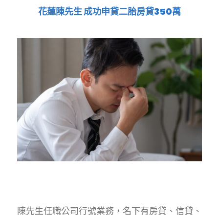
花蓮陳先生 成功申貸二胎房貸350萬
陳先生任職公司行號業務，名下有房貸、信貸、