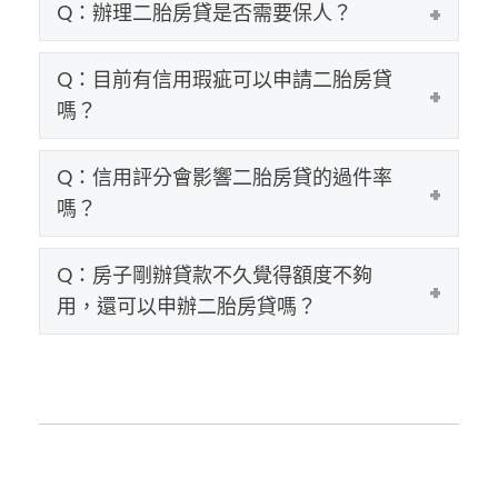
Q：辦理二胎房貸是否需要保人？
Expa
Q：目前有信用瑕疵可以申請二胎房貸
Expa
嗎？
Q：信用評分會影響二胎房貸的過件率
Expa
嗎？
Q：房子剛辦貸款不久覺得額度不夠
Expa
用，還可以申辦二胎房貸嗎？