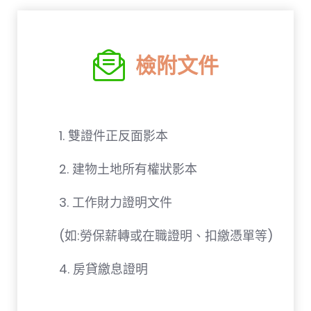
檢附文件
1. 雙證件正反面影本
2. 建物土地所有權狀影本
3. 工作財力證明文件
(如:勞保薪轉或在職證明、扣繳憑單等)
4. 房貸繳息證明