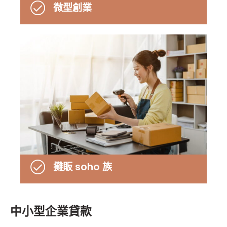
微型創業
攤販 soho 族
中小型企業貸款