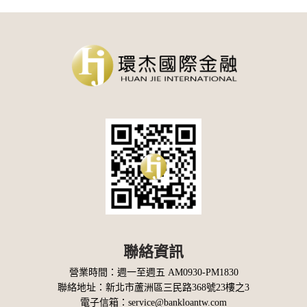
聯絡資訊
營業時間：週一至週五 AM0930-PM1830
聯絡地址：
新北市蘆洲區三民路368號23樓之3
電子信箱：
service@bankloantw.com