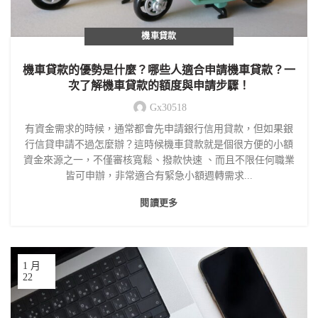
機車貸款
機車貸款的優勢是什麼？哪些人適合申請機車貸款？一
次了解機車貸款的額度與申請步驟！
Gx30518
有資金需求的時候，通常都會先申請銀行信用貸款，但如果銀
行信貸申請不過怎麼辦？這時候機車貸款就是個很方便的小額
資金來源之一，不僅審核寬鬆、撥款快速 、而且不限任何職業
皆可申辦，非常適合有緊急小額週轉需求...
閱讀更多
1 月
22