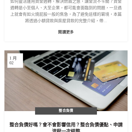
如何靈活運用資金週轉，解決燃眉之急，讓金流不卡關？資金
週轉是小至個人、大至企業，都可能會面臨到的問題，一旦遇
上就會有如火燒屁股一般的焦急，為了避免這樣的窘境，本篇
將透過小額貸款與房屋貸款的完整介紹，帶...
閱讀更多
1 月
02
整合負債
整合負債好嗎？會不會影響信用？整合負債優點、申請
流程一次統整