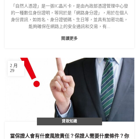
「自然人憑證」是一張IC晶片卡，是由內政部憑證管理中心發
的一種數位身份證明，等同於是「網路身分證」，用於在個人
身份資訊，如姓名、身分證號碼、生日等，並具有加密功能，
能夠確保在網路上的安全通訊和交易，有...
閱讀更多
2 月
29
貸款知識
當保證人會有什麼風險責任？保證人需要什麼條件？你