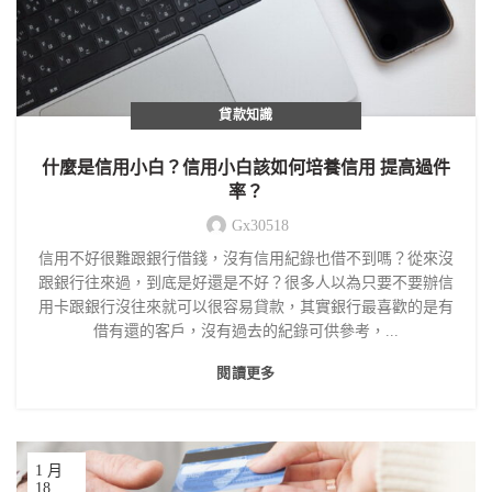
貸款知識
什麼是信用小白？信用小白該如何培養信用 提高過件
率？
Gx30518
信用不好很難跟銀行借錢，沒有信用紀錄也借不到嗎？從來沒
跟銀行往來過，到底是好還是不好？很多人以為只要不要辦信
用卡跟銀行沒往來就可以很容易貸款，其實銀行最喜歡的是有
借有還的客戶，沒有過去的紀錄可供參考，...
閱讀更多
1 月
18