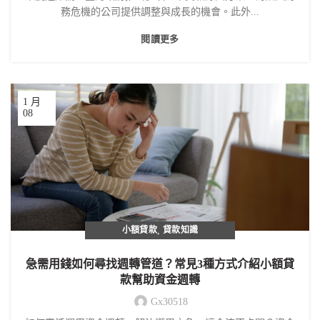
務危機的公司提供調整與成長的機會。此外...
閱讀更多
1 月
08
小額貸款
,
貸款知識
急需用錢如何尋找週轉管道？常見3種方式介紹小額貸
款幫助資金週轉
Gx30518