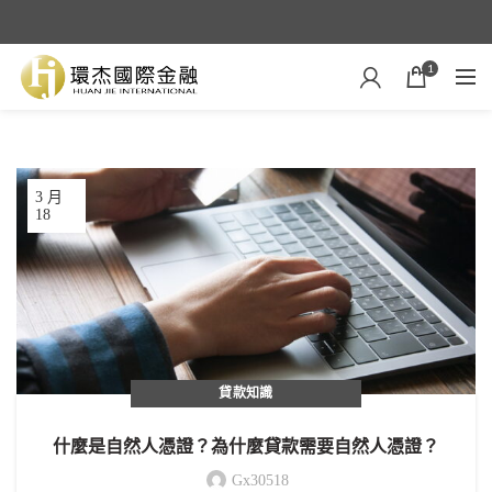
1
3 月
18
貸款知識
什麼是自然人憑證？為什麼貸款需要自然人憑證？
Gx30518