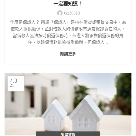
一定要知道！
Gx30518
什麼是保證人？ 所謂「保證人」是指在借貸或租賃交易中，為
借款人提供擔保，並對借款人的債務附有連帶保證責任的人。
當借款人無法按時償還債務時，保證人將承擔償還債務的責
任，以確保債務能夠得到償還。但保證人...
閱讀更多
2 月
21
房屋貸款