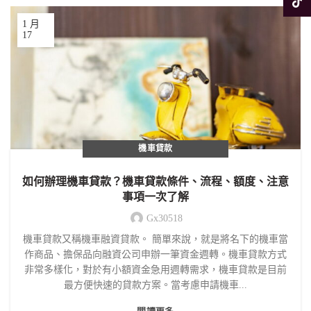
Tikto
1 月
17
機車貸款
如何辦理機車貸款？機車貸款條件、流程、額度、注意
事項一次了解
Gx30518
機車貸款又稱機車融資貸款。 簡單來說，就是將名下的機車當
作商品、擔保品向融資公司申辦一筆資金週轉。機車貸款方式
非常多樣化，對於有小額資金急用週轉需求，機車貸款是目前
最方便快速的貸款方案。當考慮申請機車...