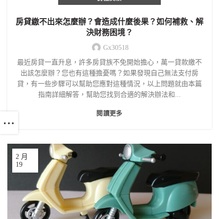
房貸繳不出來怎麼辦？會造成什麼後果？如何補救、解
決財務困境？
Gx30518
最近房貸一直升息，許多房貸族不免開始擔心，萬一貸款繳不
出該怎麼辦？您也有這種擔憂嗎？如果發現自己無法支付房
貸，有一些步驟可以幫助您應對這種情況，以上問題就由本篇
指南詳細解答，幫助您找到合適的解決辦法和...
閱讀更多
2 月
19