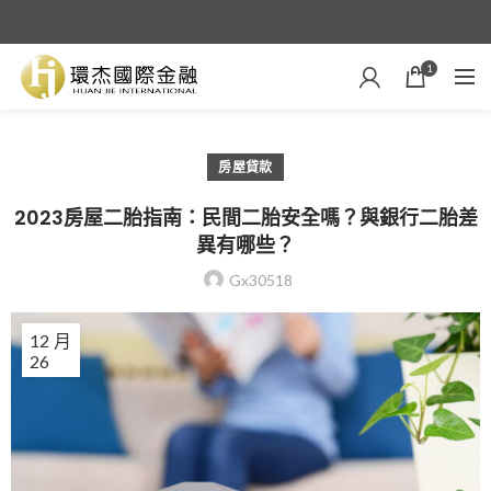
1
房屋貸款
2023房屋二胎指南：民間二胎安全嗎？與銀行二胎差
異有哪些？
Gx30518
12 月
26