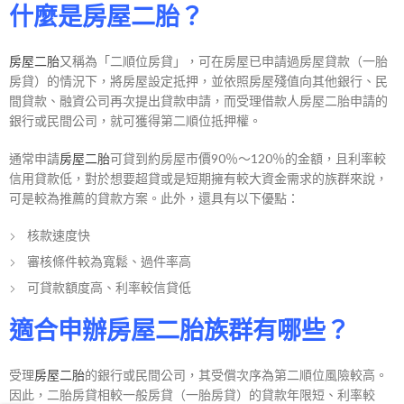
什麼是房屋二胎？
房屋二胎
又稱為「二順位房貸」，可在房屋已申請過房屋貸款（一胎
房貸）的情況下，將房屋設定抵押，並依照房屋殘值向其他銀行、民
間貸款、融資公司再次提出貸款申請，而受理借款人房屋二胎申請的
銀行或民間公司，就可獲得第二順位抵押權。
通常申請
房屋二胎
可貸到約房屋市價90％～120％的金額，且利率較
信用貸款低，對於想要超貸或是短期擁有較大資金需求的族群來說，
可是較為推薦的貸款方案。此外，還具有以下優點：
核款速度快
審核條件較為寬鬆、過件率高
可貸款額度高、利率較信貸低
適合申辦房屋二胎族群有哪些？
受理
房屋二胎
的銀行或民間公司，其受償次序為第二順位風險較高。
因此，二胎房貸相較一般房貸（一胎房貸）的貸款年限短、利率較