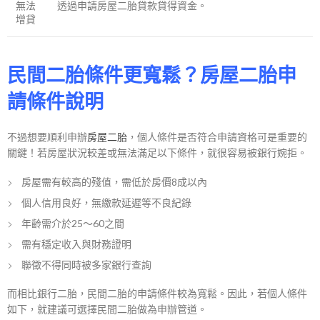
無法
透過申請房屋二胎貸款貸得資金。
增貸
民間二胎條件更寬鬆？房屋二胎申
請條件說明
不過想要順利申辦
房屋二胎
，個人條件是否符合申請資格可是重要的
關鍵！若房屋狀況較差或無法滿足以下條件，就很容易被銀行婉拒。
房屋需有較高的殘值，需低於房價8成以內
個人信用良好，無繳款延遲等不良紀錄
年齡需介於25～60之間
需有穩定收入與財務證明
聯徵不得同時被多家銀行查詢
而相比銀行二胎，民間二胎的申請條件較為寬鬆。因此，若個人條件
如下，就建議可選擇民間二胎做為申辦管道。