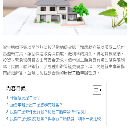
資金週轉不靈以至於無法按時繳納房貸嗎？那麼就推薦以
房屋二胎
作
為週轉工具，讓您快速取得高額度、低利率的資金，滿足貸款繳納、
投資、緊急醫療費支出等資金需求。但申辦二胎房貸有哪些條件限制
嗎？民間二胎與銀行二胎哪種申辦管道更優惠？以上問題就由本篇指
南詳細解答，並幫助您找到合適的
房屋二胎
申辦管道。
內容目錄
什麼是房屋二胎？
適合申辦房屋二胎族群有哪些？
民間二胎條件更寬鬆？房屋二胎申請條件說明
民間二胎優點有哪些？與銀行二胎額度、利率一次比較