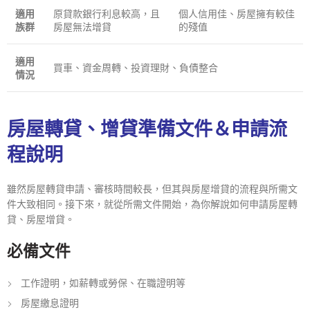
適用
原貸款銀行利息較高，且
個人信用佳、房屋擁有較佳
族群
房屋無法增貸
的殘值
適用
買車、資金周轉、投資理財、負債整合
情況
房屋轉貸、增貸準備文件＆申請流
程說明
雖然房屋轉貸申請、審核時間較長，但其與房屋增貸的流程與所需文
件大致相同。接下來，就從所需文件開始，為你解說如何申請房屋轉
貸、房屋增貸。
必備文件
工作證明，如薪轉或勞保、在職證明等
房屋繳息證明