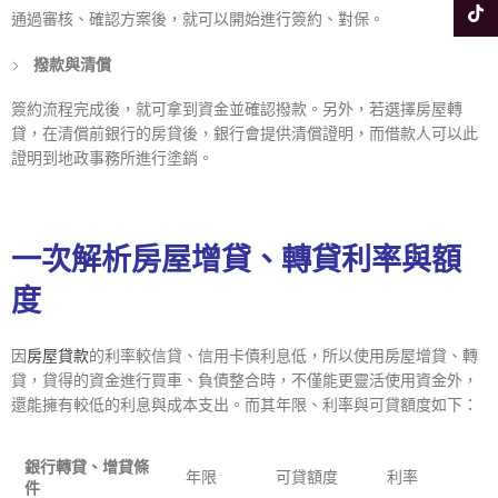
Tikto
通過審核、確認方案後，就可以開始進行簽約、對保。
撥款與清償
簽約流程完成後，就可拿到資金並確認撥款。另外，若選擇房屋轉
貸，在清償前銀行的房貸後，銀行會提供清償證明，而借款人可以此
證明到地政事務所進行塗銷。
一次解析房屋增貸、轉貸利率與額
度
因
房屋貸款
的利率較信貸、信用卡債利息低，所以使用房屋增貸、轉
貸，貸得的資金進行買車、負債整合時，不僅能更靈活使用資金外，
還能擁有較低的利息與成本支出。而其年限、利率與可貸額度如下：
銀行轉貸、增貸條
年限
可貸額度
利率
件