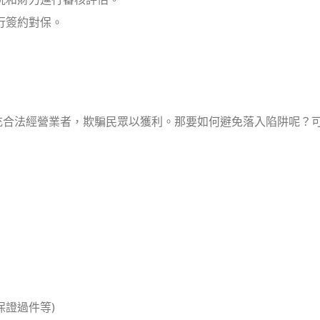
行簽約對保。
充合法經營業者，欺騙民眾以獲利。那要如何避免落入陷阱呢？
證過件等)