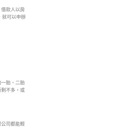
，借款人以房
，就可以申辦
的一胎、二胎
所剩不多，或
資公司都能輕