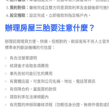
簽約對保：
審核完成且雙方同意貸款利率及金額後即可進
設定撥款：
設定完成，立即撥款到指定帳戶內。
辦理房屋三胎要注意什麼？
辦理民間借貸方便、快速，但相對的，較容易有不肖人士冒
標準來判斷該機構的可信度：
有合法營業證明
核貸後才收取各項費用
事先告知可能衍生的費用
有實體店面，可查到公司名稱、地址、電話等資訊
有保障合約，當面簽約對保
貸款利率在法律規範內
有完整的申辦與審核流程（勿輕信身分證、無條件借款或保