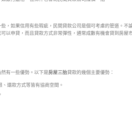
一些，如果信用有些瑕疵，民間貸款公司是個可考慮的管道。不
可以申貸，而且貸款方式非常彈性，通常成數有機會貸到房屋市價
仍然有一些優勢。以下是
房屋三胎
貸款的幾個主要優勢：
限、還款方式等皆有協商空間。
。
？