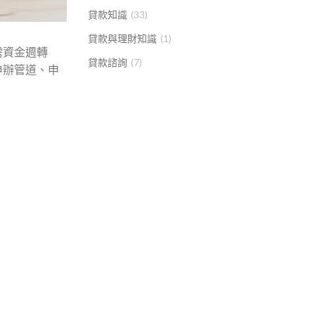
貸款知識
(33)
貸款與理財知識
(1)
需資金週轉
貸款諮詢
(7)
申辦管道、申