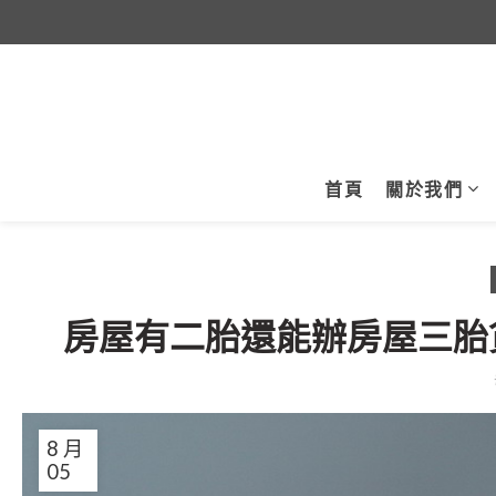
首頁
關於我們
房屋有二胎還能辦房屋三胎
8 月
05