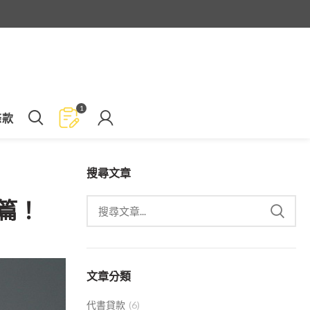
1
條款
搜尋文章
篇！
文章分類
代書貸款
(6)