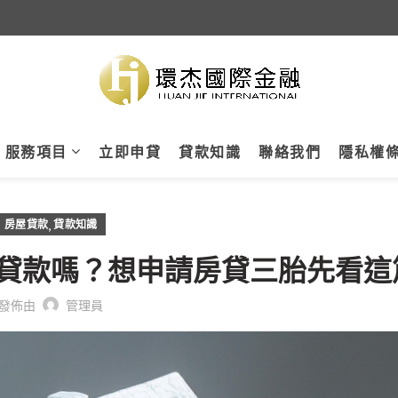
服務項目
立即申貸
貸款知識
聯絡我們
隱私權
,
房屋貸款
貸款知識
貸款嗎？想申請房貸三胎先看這
發佈由
管理員