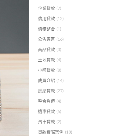
企業貸款
(7)
信用貸款
(12)
債務整合
(1)
公告專區
(16)
商品貸款
(3)
土地貸款
(4)
小額貸款
(8)
成員介紹
(14)
房屋貸款
(27)
整合負債
(4)
機車貸款
(5)
汽車貸款
(2)
貸款實際案例
(18)