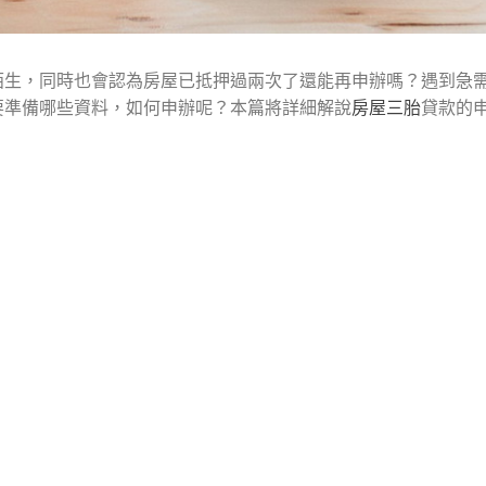
陌生，同時也會認為房屋已抵押過兩次了還能再申辦嗎？遇到急
要準備哪些資料，如何申辦呢？本篇將詳細解說
房屋三胎
貸款的