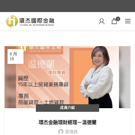
1
8 月
18
成員介紹
環杰金融理財經理－温德蘭
管理員