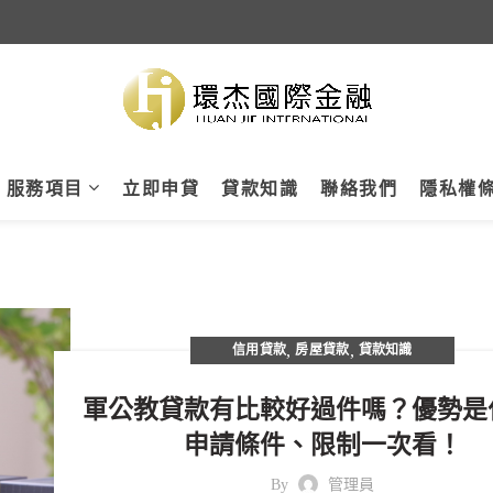
服務項目
立即申貸
貸款知識
聯絡我們
隱私權
,
,
信用貸款
房屋貸款
貸款知識
軍公教貸款有比較好過件嗎？優勢是
申請條件、限制一次看！
By
管理員