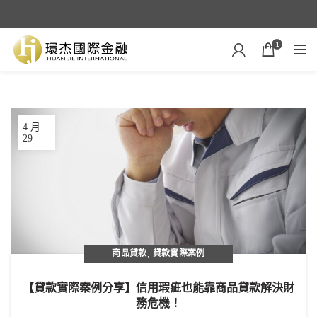
1
4 月
29
商品貸款
,
貸款實際案例
【貸款實際案例分享】信用瑕疵也能靠商品貸款解決財
務危機！