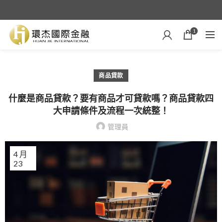
1
商品貸款
什麼是商品貸款？要有商品才可貸款嗎？商品貸款四
大申請條件及流程一次統整！
管理員
4 月
23