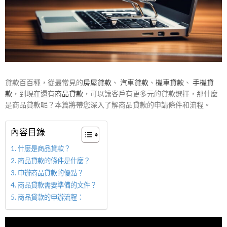
貸款百百種，從最常見的
房屋貸款
、
汽車貸款
、
機車貸款
、
手機貸
款
，到現在還有
商品貸款
，可以讓客戶有更多元的貸款選擇，那什麼
是商品貸款呢？本篇將帶您深入了解商品貸款的申請條件和流程。
內容目錄
什麼是商品貸款？
商品貸款的條件是什麼？
申辦商品貸款的優點？
商品貸款需要準備的文件？
商品貸款的申辦流程：