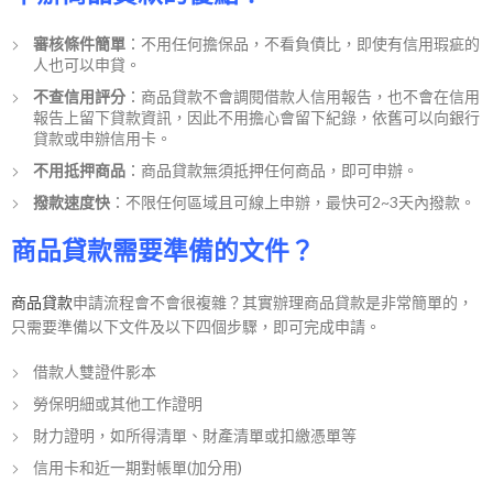
審核條件簡單
：不用任何擔保品，不看負債比，即使有信用瑕疵的
人也可以申貸。
不查信用評分
：商品貸款不會調閱借款人信用報告，也不會在信用
報告上留下貸款資訊，因此不用擔心會留下紀錄，依舊可以向銀行
貸款或申辦信用卡。
不用抵押商品
：商品貸款無須抵押任何商品，即可申辦。
撥款速度快
：不限任何區域且可線上申辦，最快可2~3天內撥款。
商品貸款需要準備的文件？
商品貸款
申請流程會不會很複雜？其實辦理商品貸款是非常簡單的，
只需要準備以下文件及以下四個步驟，即可完成申請。
借款人雙證件影本
勞保明細或其他工作證明
財力證明，如所得清單、財產清單或扣繳憑單等
信用卡和近一期對帳單(加分用)