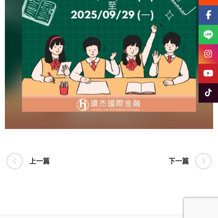
Face
Line
Insta
YouT
Tikto
上一篇
下一篇