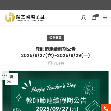
1
公告專區
教師節連續假期公告
2025/9/27(六)~2025/9/29(一)
管理員
9 月
26
聯絡